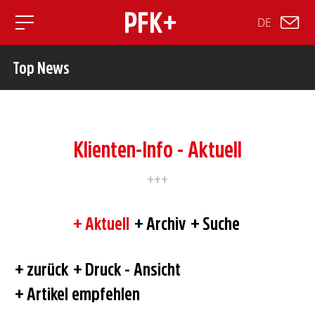
DE
Toggle mobile navigation
Top News
Klienten-Info - Aktuell
Aktuell
Archiv
Suche
zurück
Druck - Ansicht
Artikel empfehlen