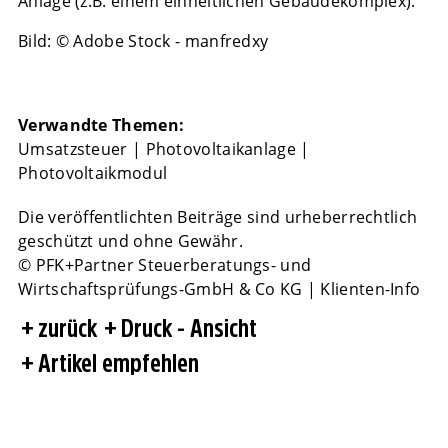
Anlage (z.B. einem einheitlichen Gebäudekomplex).
Bild: © Adobe Stock - manfredxy
Verwandte Themen:
Umsatzsteuer
|
Photovoltaikanlage
|
Photovoltaikmodul
Die veröffentlichten Beiträge sind urheberrechtlich
geschützt und ohne Gewähr.
© PFK+Partner Steuerberatungs- und
Wirtschaftsprüfungs-GmbH & Co KG | Klienten-Info
zurück
Druck - Ansicht
Artikel empfehlen