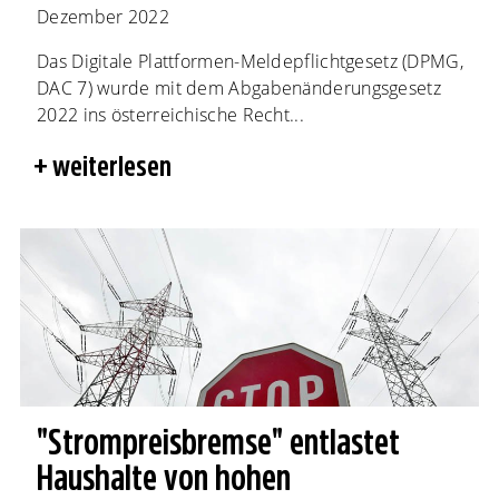
Dezember 2022
Das Digitale Plattformen-Meldepflichtgesetz (DPMG,
DAC 7) wurde mit dem Abgabenänderungsgesetz
2022 ins österreichische Recht...
weiterlesen
"Strompreisbremse" entlastet
Haushalte von hohen