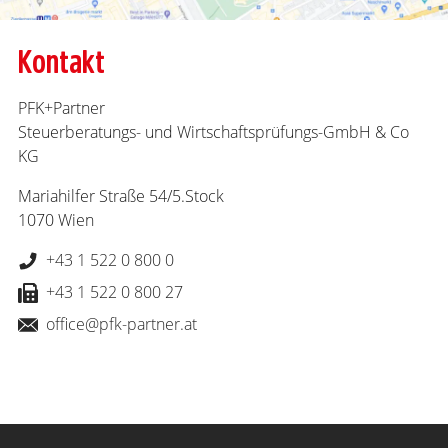
Kontakt
PFK+Partner
Steuerberatungs- und Wirtschaftsprüfungs-GmbH & Co
KG
Mariahilfer Straße 54/5.Stock
1070 Wien
+43 1 522 0 800 0
+43 1 522 0 800 27
office@pfk-partner.at