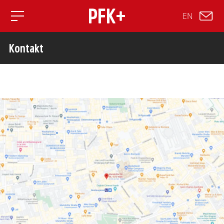
EN
Toggle mobile navigation
Kontakt