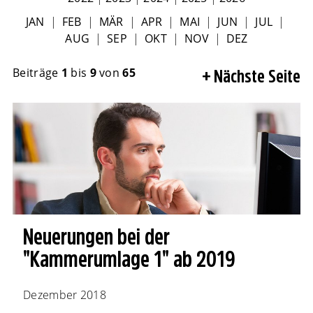
JAN
|
FEB
|
MÄR
|
APR
|
MAI
|
JUN
|
JUL
|
AUG
|
SEP
|
OKT
|
NOV
|
DEZ
Beiträge
1
bis
9
von
65
Nächste Seite
Neuerungen bei der
"Kammerumlage 1" ab 2019
Dezember 2018