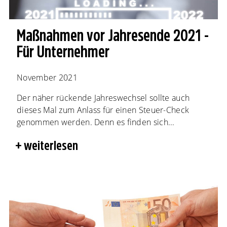
Maßnahmen vor Jahresende 2021 -
Für Unternehmer
November 2021
Der näher rückende Jahreswechsel sollte auch
dieses Mal zum Anlass für einen Steuer-Check
genommen werden. Denn es finden sich...
weiterlesen