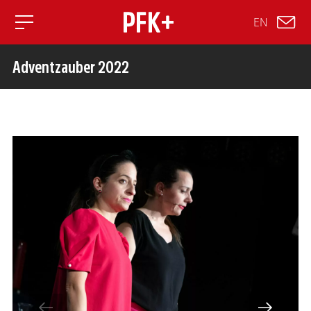
EN
Toggle mobile navigation
Adventzauber 2022