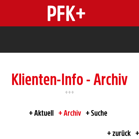
n
Klienten-Info - Archiv
Aktuell
Archiv
Suche
zurück