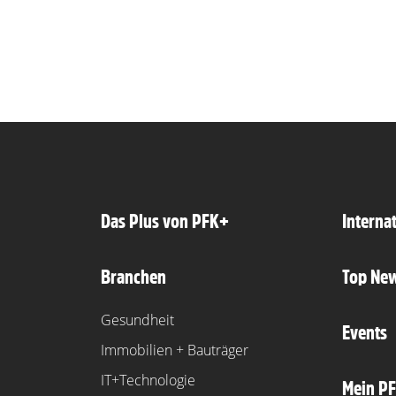
Das Plus von PFK+
Interna
Branchen
Top Ne
Gesundheit
Events
Immobilien + Bauträger
IT+Technologie
Mein P