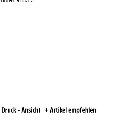
erInnen erhöht.
Druck - Ansicht
Artikel empfehlen