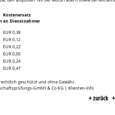
w. den aliquoten Teil bei Motorrädern sowie bei Mitfahr
Kostenersatz
n
an Dienstnehmer
EUR 0,38
EUR 0,12
EUR 0,22
EUR 0,05
EUR 0,24
EUR 0,47
rrechtlich geschützt und ohne Gewähr.
schaftsprüfungs-GmbH & Co KG | Klienten-Info
zurück