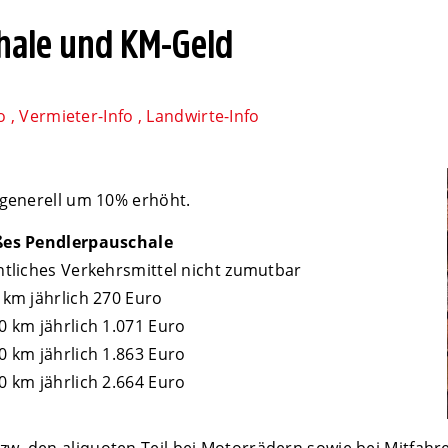
hale und KM-Geld
o
,
Vermieter-Info
,
Landwirte-Info
 generell um 10% erhöht.
ßes Pendlerpauschale
ntliches Verkehrsmittel nicht zumutbar
 km jährlich 270 Euro
0 km jährlich 1.071 Euro
0 km jährlich 1.863 Euro
0 km jährlich 2.664 Euro