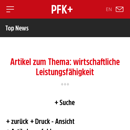
EN
Toggle mobile navigation
Top News
Artikel zum Thema: wirtschaftliche
Leistungsfähigkeit
Suche
zurück
Druck - Ansicht