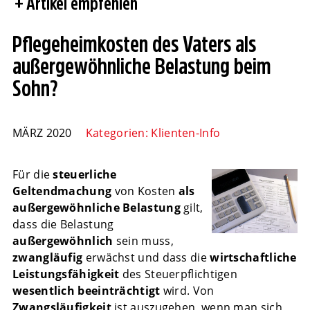
Artikel empfehlen
Pflegeheimkosten des Vaters als
außergewöhnliche Belastung beim
Sohn?
MÄRZ 2020
Kategorien:
Klienten-Info
Für die
steuerliche
Geltendmachung
von Kosten
als
außergewöhnliche Belastung
gilt,
dass die Belastung
außergewöhnlich
sein muss,
zwangläufig
erwächst und dass die
wirtschaftliche
Leistungsfähigkeit
des Steuerpflichtigen
wesentlich beeinträchtigt
wird. Von
Zwangsläufigkeit
ist auszugehen, wenn man sich