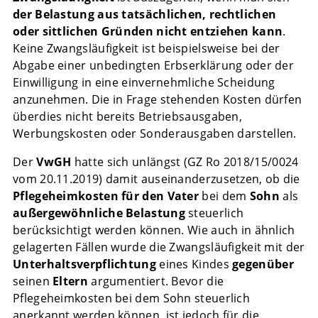
der Belastung aus tatsächlichen, rechtlichen
oder sittlichen Gründen nicht entziehen kann
.
Keine Zwangsläufigkeit ist beispielsweise bei der
Abgabe einer unbedingten Erbserklärung oder der
Einwilligung in eine einvernehmliche Scheidung
anzunehmen. Die in Frage stehenden Kosten dürfen
überdies nicht bereits Betriebsausgaben,
Werbungskosten oder Sonderausgaben darstellen.
Der
VwGH
hatte sich unlängst (GZ Ro 2018/15/0024
vom 20.11.2019) damit auseinanderzusetzen, ob die
Pflegeheimkosten für den Vater
bei dem
Sohn
als
außergewöhnliche Belastung
steuerlich
berücksichtigt werden können. Wie auch in ähnlich
gelagerten Fällen wurde die Zwangsläufigkeit mit der
Unterhaltsverpflichtung
eines Kindes
gegenüber
seinen
Eltern
argumentiert. Bevor die
Pflegeheimkosten bei dem Sohn steuerlich
anerkannt werden können, ist jedoch für die