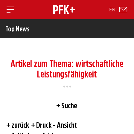
EN
Toggle mobile navigation
Top News
Artikel zum Thema: wirtschaftliche
Leistungsfähigkeit
Suche
zurück
Druck - Ansicht