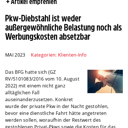
Artikel empfehlen
Pkw-Diebstahl ist weder
außergewöhnliche Belastung noch als
Werbungskosten absetzbar
MAI 2023
Kategorien:
Klienten-Info
Das BFG hatte sich (GZ
RV/5101083/2016 vom 10. August
2022) mit einem nicht ganz
alltäglichen Fall
auseinanderzusetzen. Konkret
wurde der private Pkw in der Nacht gestohlen,
bevor eine dienstliche Fahrt hätte angetreten
werden sollen, woraufhin der Restwert des
gestohlenen Privat-Pkws sowie die Kosten für das