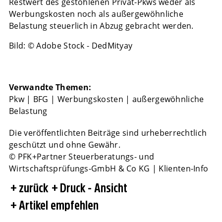
Restwert des gestohlenen Privat-Pkws weder als
Werbungskosten noch als außergewöhnliche
Belastung steuerlich in Abzug gebracht werden.
Bild: © Adobe Stock - DedMityay
Verwandte Themen:
Pkw
|
BFG
|
Werbungskosten
|
außergewöhnliche
Belastung
Die veröffentlichten Beiträge sind urheberrechtlich
geschützt und ohne Gewähr.
© PFK+Partner Steuerberatungs- und
Wirtschaftsprüfungs-GmbH & Co KG | Klienten-Info
zurück
Druck - Ansicht
Artikel empfehlen