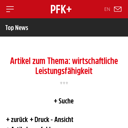
EN
Toggle mobile navigation
Top News
Artikel zum Thema: wirtschaftliche
Leistungsfähigkeit
Suche
zurück
Druck - Ansicht