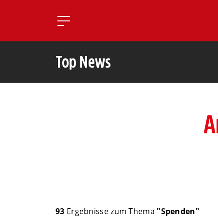
Toggle mobile navigatio
Top News
A
93
Ergebnisse zum Thema
"Spenden"