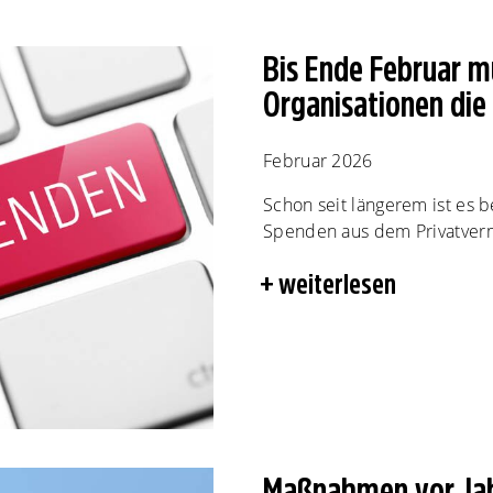
Bis Ende Februar 
Organisationen di
Februar 2026
Schon seit längerem ist es 
Spenden aus dem Privatver
weiterlesen
Maßnahmen vor Jah