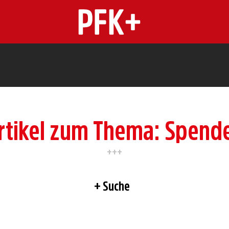
n
rtikel zum Thema: Spend
Suche