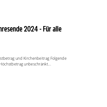
resende 2024 - Für alle
tbetrag und Kirchenbeitrag Folgende
öchstbetrag unbeschränkt...