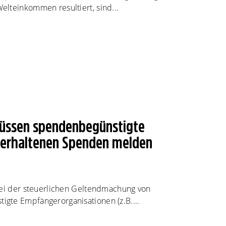
lteinkommen resultiert, sind...
müssen spendenbegünstigte
e erhaltenen Spenden melden
bei der steuerlichen Geltendmachung von
gte Empfängerorganisationen (z.B....