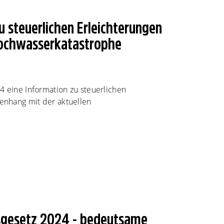
u steuerlichen Erleichterungen
Hochwasserkatastrophe
4 eine Information zu steuerlichen
nhang mit der aktuellen
gesetz 2024 - bedeutsame