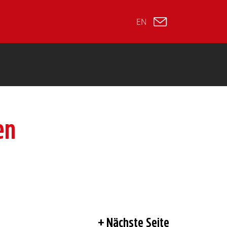
EN
en
Nächste Seite