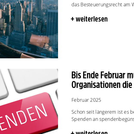
das Besteuerungsrecht am We
weiterlesen
Bis Ende Februar 
Organisationen di
Februar 2025
Schon seit längerem ist es 
Spenden an spendenbegünsti
weiterlesen