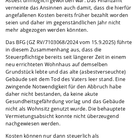
Asbest unmöglich geworden war. Das Finanzamt
verneinte das Ansinnen auch damit, dass die hierfür
angefallenen Kosten bereits früher bezahlt worden
seien und daher im gegenständlichen Jahr nicht
mehr abgezogen werden könnten.
Das BFG (GZ RV/7103068/2024 vom 15.9.2025) führte
in diesem Zusammenhang aus, dass die
Steuerpflichtige bereits seit längerer Zeit in einem
neu errichteten Wohnhaus auf demselben
Grundstück lebte und das alte (asbestverseuchte)
Gebäude seit dem Tod des Vaters leer stand. Eine
zwingende Notwendigkeit für den Abbruch habe
daher nicht bestanden, da keine akute
Gesundheitsgefährdung vorlag und das Gebäude
nicht als Wohnsitz genutzt wurde. Die behauptete
Vermietungsabsicht konnte nicht überzeugend
nachgewiesen werden.
Kosten können nur dann steuerlich als