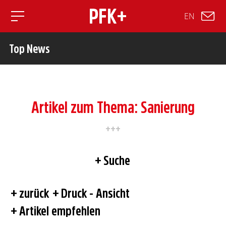
EN
Toggle mobile navigation
Top News
Artikel zum Thema: Sanierung
Suche
zurück
Druck - Ansicht
Artikel empfehlen