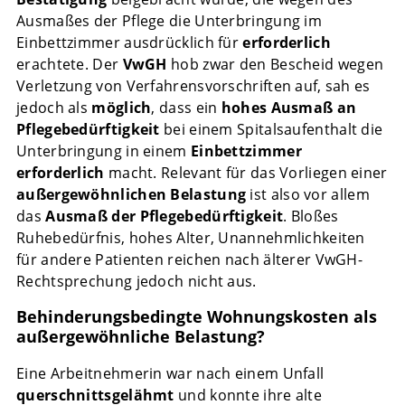
Ausmaßes der Pflege die Unterbringung im
Einbettzimmer ausdrücklich für
erforderlich
erachtete. Der
VwGH
hob zwar den Bescheid wegen
Verletzung von Verfahrensvorschriften auf, sah es
jedoch als
möglich
, dass ein
hohes Ausmaß an
Pflegebedürftigkeit
bei einem Spitalsaufenthalt die
Unterbringung in einem
Einbettzimmer
erforderlich
macht. Relevant für das Vorliegen einer
außergewöhnlichen Belastung
ist also vor allem
das
Ausmaß der Pflegebedürftigkeit
. Bloßes
Ruhebedürfnis, hohes Alter, Unannehmlichkeiten
für andere Patienten reichen nach älterer VwGH-
Rechtsprechung jedoch nicht aus.
Behinderungsbedingte Wohnungskosten als
außergewöhnliche Belastung?
Eine Arbeitnehmerin war nach einem Unfall
querschnittsgelähmt
und konnte ihre alte