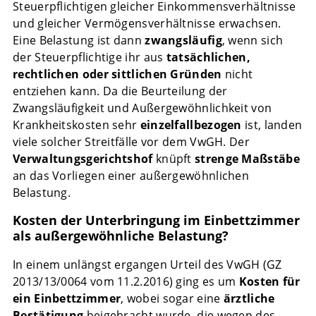
Steuerpflichtigen gleicher Einkommensverhältnisse
und gleicher Vermögensverhältnisse erwachsen.
Eine Belastung ist dann
zwangsläufig
, wenn sich
der Steuerpflichtige ihr aus
tatsächlichen,
rechtlichen oder sittlichen Gründen
nicht
entziehen kann. Da die Beurteilung der
Zwangsläufigkeit und Außergewöhnlichkeit von
Krankheitskosten sehr
einzelfallbezogen
ist, landen
viele solcher Streitfälle vor dem VwGH. Der
Verwaltungsgerichtshof
knüpft
strenge Maßstäbe
an das Vorliegen einer außergewöhnlichen
Belastung.
Kosten der Unterbringung im Einbettzimmer
als außergewöhnliche Belastung?
In einem unlängst ergangen Urteil des VwGH (GZ
2013/13/0064 vom 11.2.2016) ging es um
Kosten für
ein Einbettzimmer
, wobei sogar eine
ärztliche
Bestätigung
beigebracht wurde, die wegen des