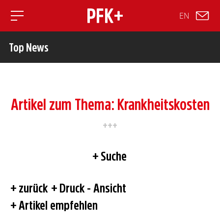
EN
Toggle mobile navigation
Top News
Artikel zum Thema: Krankheitskosten
Suche
zurück
Druck - Ansicht
Artikel empfehlen