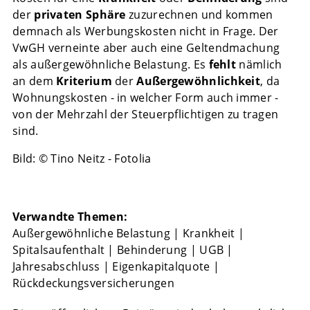
der
privaten
Sphäre
zuzurechnen und kommen
demnach als Werbungskosten nicht in Frage. Der
VwGH verneinte aber auch eine Geltendmachung
als außergewöhnliche Belastung. Es
fehlt
nämlich
an dem
Kriterium
der
Außergewöhnlichkeit
, da
Wohnungskosten - in welcher Form auch immer -
von der Mehrzahl der Steuerpflichtigen zu tragen
sind.
Bild: © Tino Neitz - Fotolia
Verwandte Themen:
Außergewöhnliche Belastung
|
Krankheit
|
Spitalsaufenthalt
|
Behinderung
|
UGB
|
Jahresabschluss
|
Eigenkapitalquote
|
Rückdeckungsversicherungen