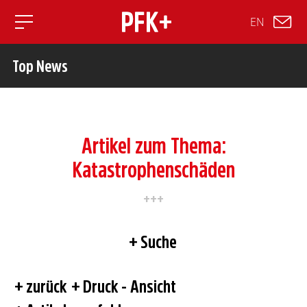
EN
Toggle mobile navigation
Top News
Artikel zum Thema:
Katastrophenschäden
Suche
zurück
Druck - Ansicht