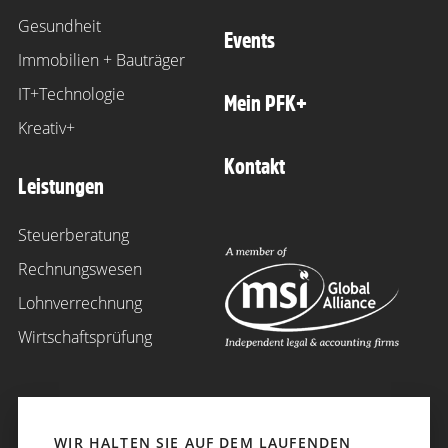
Gesundheit
Events
Immobilien + Bauträger
IT+Technologie
Mein PFK+
Kreativ+
Kontakt
Leistungen
Steuerberatung
Rechnungswesen
Lohnverrechnung
Wirtschaftsprüfung
WIR HALTEN SIE AUF DEM LAUFENDEN