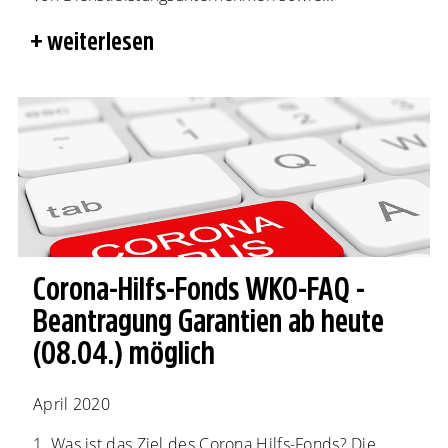
weiterlesen
Corona-Hilfs-Fonds WKO-FAQ -
Beantragung Garantien ab heute
(08.04.) möglich
April 2020
1. Was ist das Ziel des Corona Hilfs-Fonds? Die