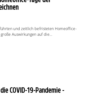
eichnen
ührten und zeitlich befristeten Homeoffice-
große Auswirkungen auf die...
die COVID-19-Pandemie -