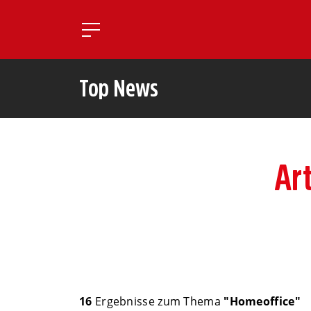
Toggle mobile navigatio
Top News
Ar
16
Ergebnisse zum Thema
"Homeoffice"