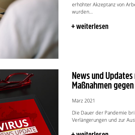
erhöhter Akzeptanz von Arb
wurden...
weiterlesen
News und Updates r
Maßnahmen gegen 
März 2021
Die Dauer der Pandemie brin
Verlängerungen und zur Aus
weiterlesen