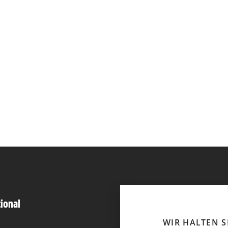
tional
WIR HALTEN 