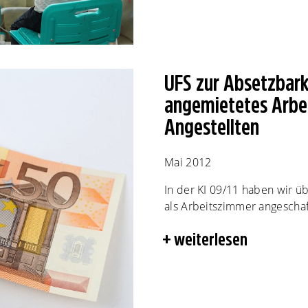
UFS zur Absetzbarke
angemietetes Arbei
Angestellten
Mai 2012
In der KI 09/11 haben wir ü
als Arbeitszimmer angeschaf
weiterlesen