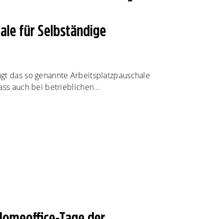
ale für Selbständige
gt das so genannte Arbeitsplatzpauschale
ass auch bei betrieblichen...
Homeoffice-Tage der