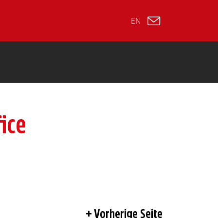
EN
ice
Vorherige Seite