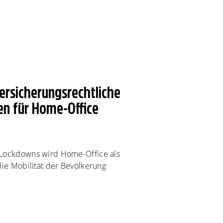
ersicherungs­rechtliche
n für Home-Office
 Lockdowns wird Home-Office als
die Mobilität der Bevölkerung