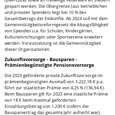
(BMF-Liste) sowie an freiwillige Feuerwehren Steuern
gespart werden. Die Obergrenze (aus betrieblichen
und privaten Spenden) liegt bei 10 % des
Gesamtbetrags der Einkünfte. Ab 2024 soll mit dem
Gemeinnützigkeitsreformgesetz die Abzugsfähigkeit
von Spenden u.a. für Schulen, Kindergärten,
Kultureinrichtungen oder Sportvereine erweitert
werden. Voraussetzung ist die Gemeinnützigkeit
dieser Organisationen.
Zukunftsvorsorge - Bausparen -
Prämienbegünstigte Pensionsvorsorge
Die 2023 geförderte private Zukunftsvorsorge im
prämienbegünstigten Ausmaß von 3.222,18 € p.a.
führt zur staatlichen Prämie von 4,25 % (136,94 €).
Beim Bausparen gilt für 2023 eine staatliche Prämie
von 18 € beim maximal geförderten
Einzahlungsbetrag von 1.200 € (sofern der
Bausparvertrag das gesamte Jahr aufrecht war).