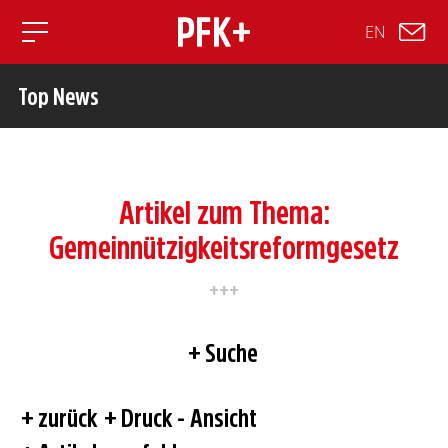
EN
Toggle mobile navigation
Top News
Artikel zum Thema:
Gemeinnützigkeitsreformgesetz
Suche
zurück
Druck - Ansicht