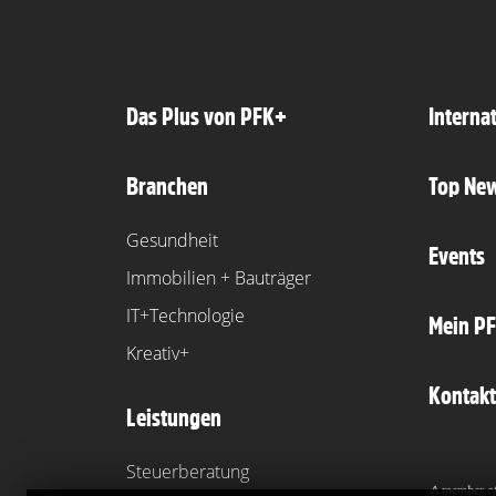
Das Plus von PFK+
Interna
Branchen
Top Ne
Gesundheit
Events
Immobilien + Bauträger
IT+Technologie
Mein P
Kreativ+
Kontakt
Leistungen
Steuerberatung