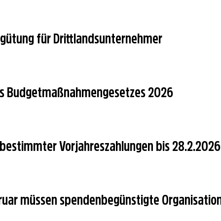
gütung für Drittlandsunternehmer
des Budgetmaßnahmen​­gesetzes 2026
 bestimmter Vorjahreszahlungen bis 28.2.2026
ruar müssen spendenbegünstigte Organisatio