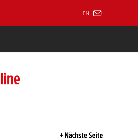
EN
line
Nächste Seite