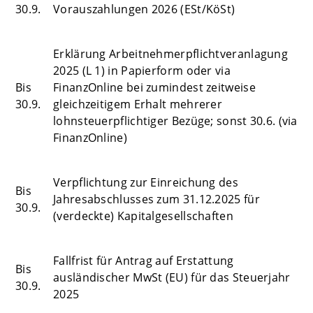
30.9.
Vorauszahlungen 2026 (ESt/KöSt)
Erklärung Arbeitnehmerpflichtveranlagung
2025 (L 1) in Papierform oder via
Bis
FinanzOnline bei zumindest zeitweise
30.9.
gleichzeitigem Erhalt mehrerer
lohnsteuerpflichtiger Bezüge; sonst 30.6. (via
FinanzOnline)
Verpflichtung zur Einreichung des
Bis
Jahresabschlusses zum 31.12.2025 für
30.9.
(verdeckte) Kapitalgesellschaften
Fallfrist für Antrag auf Erstattung
Bis
ausländischer MwSt (EU) für das Steuerjahr
30.9.
2025