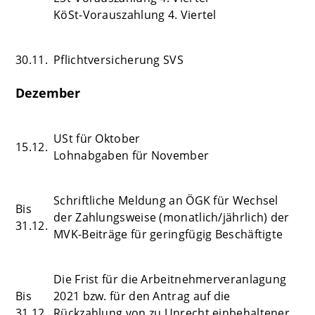
KöSt-Vorauszahlung 4. Viertel
30.11.
Pflichtversicherung SVS
Dezember
USt für Oktober
15.12.
Lohnabgaben für November
Schriftliche Meldung an ÖGK für Wechsel
Bis
der Zahlungsweise (monatlich/jährlich) der
31.12.
MVK-Beiträge für geringfügig Beschäftigte
Die Frist für die Arbeitnehmerveranlagung
Bis
2021 bzw. für den Antrag auf die
31.12.
Rückzahlung von zu Unrecht einbehaltener