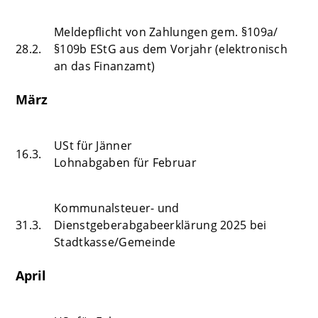
Meldepflicht von Zahlungen gem. §109a/
28.2.
§109b EStG aus dem Vorjahr (elektronisch
an das Finanzamt)
März
USt für Jänner
16.3.
Lohnabgaben für Februar
Kommunalsteuer- und
31.3.
Dienstgeberabgabeerklärung 2025 bei
Stadtkasse/Gemeinde
April