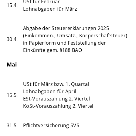
USt für Februar
15.4.
Lohnabgaben für März
Abgabe der Steuererklärungen 2025
(Einkommen-, Umsatz-, Körperschaftsteuer)
30.4.
in Papierform und Feststellung der
Einkünfte gem. §188 BAO
Mai
USt für März bzw. 1. Quartal
Lohnabgaben für April
15.5.
ESt-Vorauszahlung 2. Viertel
KöSt-Vorauszahlung 2. Viertel
31.5.
Pflichtversicherung SVS