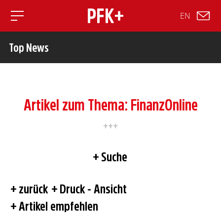
EN
Toggle mobile navigation
Top News
Artikel zum Thema: FinanzOnline
Suche
zurück
Druck - Ansicht
Artikel empfehlen