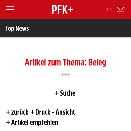
EN
Toggle mobile navigation
Top News
Artikel zum Thema: Beleg
Suche
zurück
Druck - Ansicht
Artikel empfehlen