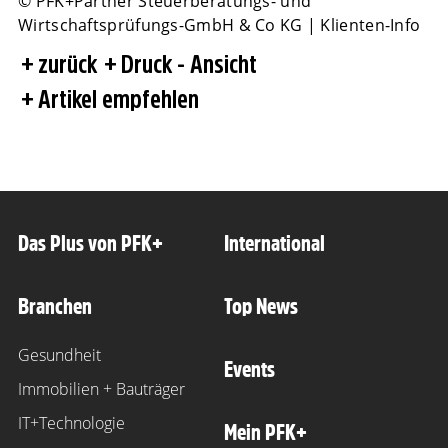
© PFK+Partner Steuerberatungs- und
Wirtschaftsprüfungs-GmbH & Co KG | Klienten-Info
zurück
Druck - Ansicht
Artikel empfehlen
Das Plus von PFK+
International
Branchen
Top News
Gesundheit
Events
Immobilien + Bauträger
IT+Technologie
Mein PFK+