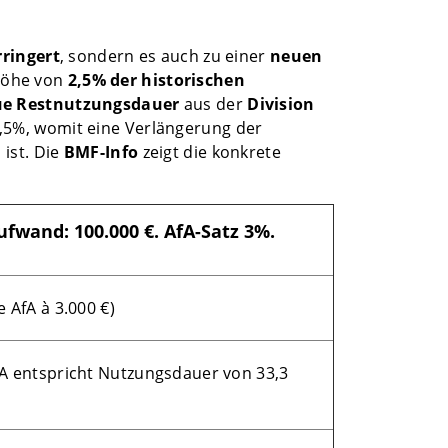
rringert
, sondern es auch zu einer
neuen
Höhe von
2,5% der historischen
e Restnutzungsdauer
aus der
Division
 2,5%, womit eine Verlängerung der
ist. Die
BMF-Info
zeigt die konkrete
fwand: 100.000 €. AfA-Satz 3%.
e AfA à 3.000 €)
fA entspricht Nutzungsdauer von 33,3