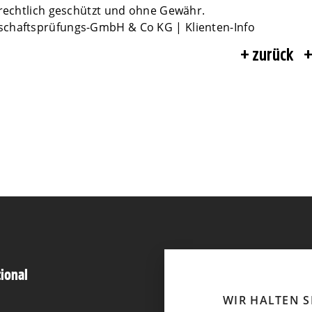
rrechtlich geschützt und ohne Gewähr.
schaftsprüfungs-GmbH & Co KG | Klienten-Info
zurück
tional
WIR HALTEN 