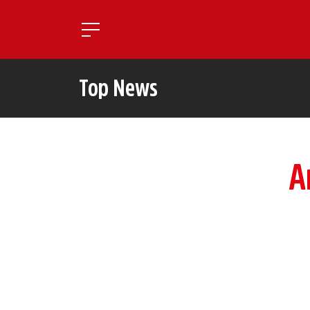
Toggle mobile navigatio
Top News
A