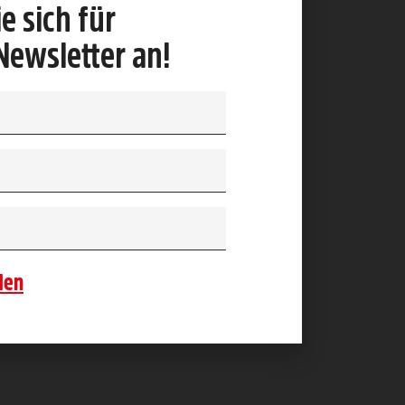
e sich für
Newsletter an!
den