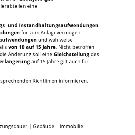
lerabteilen eine
gs- und Instandhaltungsaufwendungen
ndungen
für zum Anlagevermögen
saufwendungen
und wahlweise
lls
von 10 auf 15 Jahre.
Nicht betroffen
die Änderung soll eine
Gleichstellung
des
erlängerung
auf 15 Jahre gilt auch für
sprechenden Richtlinien informieren.
tzungsdauer
|
Gebäude
|
Immobilie