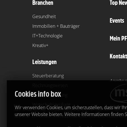
Branchen
Top Ne
Gesundheit
Events
Immobilien + Bauträger
IT+Technologie
Mein P
Kreativ+
Kontakt
Leistungen
Steuerberatung
Rechnungswesen
Cookies info box
Lohnverrechnung
Wirtschaftsprüfung
Wir verwenden Cookies, um sicherzustellen, dass wir Ih
unserer Website bieten. Weitere Informationen finden S