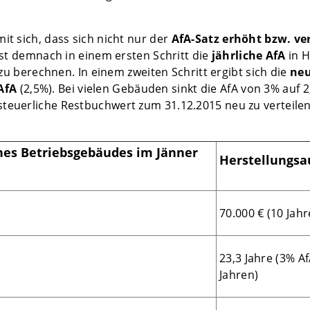
it sich, dass sich nicht nur der
AfA-Satz erhöht bzw. ve
st demnach in einem ersten Schritt die
jährliche AfA
in 
zu berechnen. In einem zweiten Schritt ergibt sich die
neu
 AfA
(2,5%). Bei vielen Gebäuden sinkt die AfA von 3% auf
teuerliche Restbuchwert zum 31.12.2015 neu zu verteilen 
nes Betriebsgebäudes im Jänner
Herstellungsau
70.000 € (10 Jahr
23,3 Jahre (3% A
Jahren)