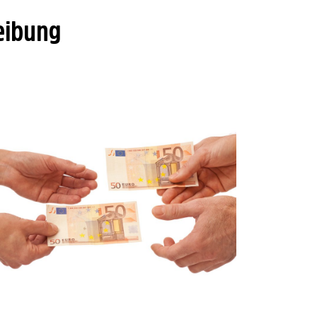
eibung