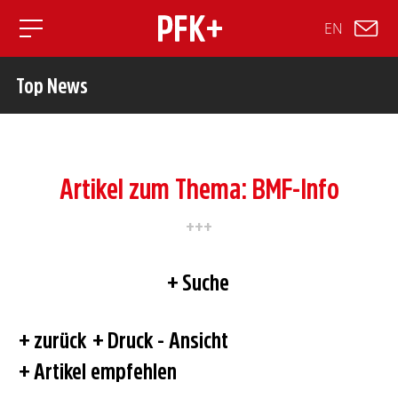
EN
Toggle mobile navigation
Top News
Artikel zum Thema: BMF-Info
Suche
zurück
Druck - Ansicht
Artikel empfehlen