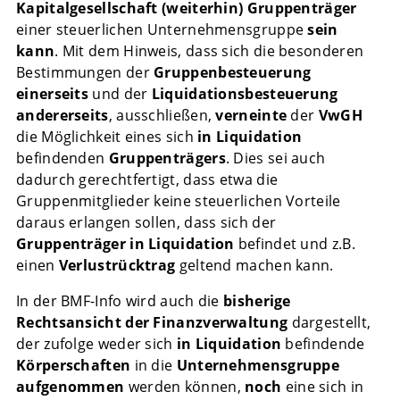
Kapitalgesellschaft
(weiterhin) Gruppenträger
einer steuerlichen Unternehmensgruppe
sein
kann
. Mit dem Hinweis, dass sich die besonderen
Bestimmungen der
Gruppenbesteuerung
einerseits
und der
Liquidationsbesteuerung
andererseits
, ausschließen,
verneinte
der
VwGH
die Möglichkeit eines sich
in Liquidation
befindenden
Gruppenträgers
. Dies sei auch
dadurch gerechtfertigt, dass etwa die
Gruppenmitglieder keine steuerlichen Vorteile
daraus erlangen sollen, dass sich der
Gruppenträger in Liquidation
befindet und z.B.
einen
Verlustrücktrag
geltend machen kann.
In der BMF-Info wird auch die
bisherige
Rechtsansicht der Finanzverwaltung
dargestellt,
der zufolge weder sich
in Liquidation
befindende
Körperschaften
in die
Unternehmensgruppe
aufgenommen
werden können,
noch
eine sich in