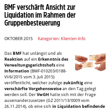
BMF verschärft Ansicht zur
Liquidation im Rahmen der
Gruppenbesteuerung
OKTOBER 2015
Kategorien:
Klienten-Info
Das
BMF
hat unlängst und als
Reaktion
auf ein
Erkenntnis des
Verwaltungsgerichtshofs
eine
Information
(BMF-010203/0188-
VI/6/2015 vom 3. Juli 2015)
veröffentlicht, welcher zufolge
zukünftig
eine
verschärfte Vorgehensweise
an den Tag gelegt
werden soll. Der
VwGH
hatte sich mit der Frage
auseinanderzusetzen (GZ 2011/13/0009 vom
26.11.2014), ob eine sich
in Liquidation befindende