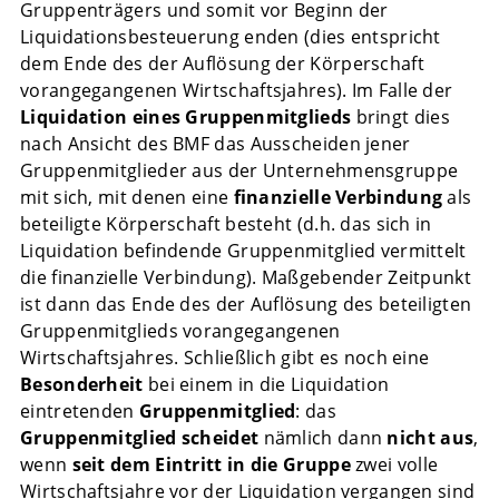
Gruppenträgers und somit vor Beginn der
Liquidationsbesteuerung enden (dies entspricht
dem Ende des der Auflösung der Körperschaft
vorangegangenen Wirtschaftsjahres). Im Falle der
Liquidation eines Gruppenmitglieds
bringt dies
nach Ansicht des BMF das Ausscheiden jener
Gruppenmitglieder aus der Unternehmensgruppe
mit sich, mit denen eine
finanzielle Verbindung
als
beteiligte Körperschaft besteht (d.h. das sich in
Liquidation befindende Gruppenmitglied vermittelt
die finanzielle Verbindung). Maßgebender Zeitpunkt
ist dann das Ende des der Auflösung des beteiligten
Gruppenmitglieds vorangegangenen
Wirtschaftsjahres. Schließlich gibt es noch eine
Besonderheit
bei einem in die Liquidation
eintretenden
Gruppenmitglied
: das
Gruppenmitglied scheidet
nämlich dann
nicht aus
,
wenn
seit dem Eintritt in die Gruppe
zwei volle
Wirtschaftsjahre vor der Liquidation vergangen sind