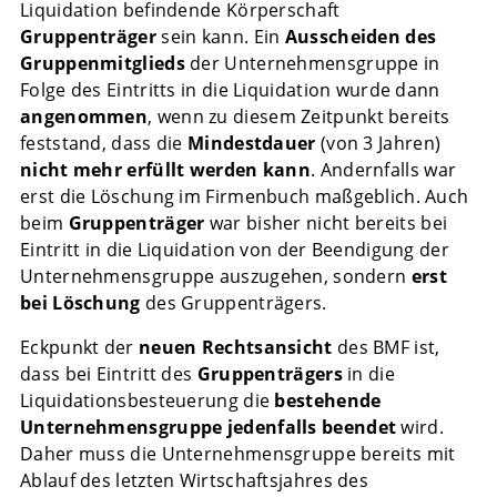
Liquidation befindende Körperschaft
Gruppenträger
sein kann. Ein
Ausscheiden des
Gruppenmitglieds
der Unternehmensgruppe in
Folge des Eintritts in die Liquidation wurde dann
angenommen
, wenn zu diesem Zeitpunkt bereits
feststand, dass die
Mindestdauer
(von 3 Jahren)
nicht mehr erfüllt werden kann
. Andernfalls war
erst die Löschung im Firmenbuch maßgeblich. Auch
beim
Gruppenträger
war bisher nicht bereits bei
Eintritt in die Liquidation von der Beendigung der
Unternehmensgruppe auszugehen, sondern
erst
bei
Löschung
des Gruppenträgers.
Eckpunkt der
neuen Rechtsansicht
des BMF ist,
dass bei Eintritt des
Gruppenträgers
in die
Liquidationsbesteuerung die
bestehende
Unternehmensgruppe
jedenfalls beendet
wird.
Daher muss die Unternehmensgruppe bereits mit
Ablauf des letzten Wirtschaftsjahres des