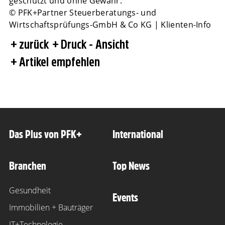
geschützt und ohne Gewähr.
© PFK+Partner Steuerberatungs- und
Wirtschaftsprüfungs-GmbH & Co KG | Klienten-Info
zurück
Druck - Ansicht
Artikel empfehlen
Das Plus von PFK+
International
Branchen
Top News
Gesundheit
Events
Immobilien + Bauträger
IT+Technologie