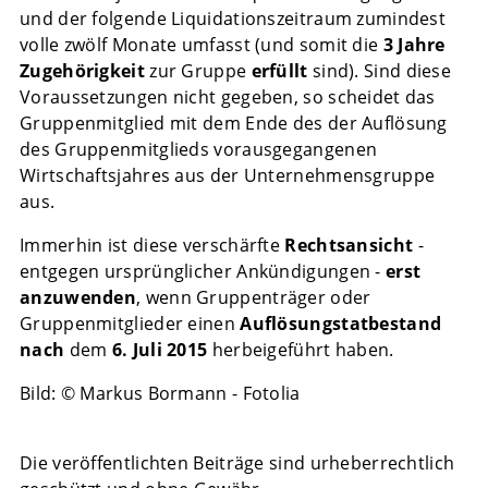
und der folgende Liquidationszeitraum zumindest
volle zwölf Monate umfasst (und somit die
3 Jahre
Zugehörigkeit
zur Gruppe
erfüllt
sind). Sind diese
Voraussetzungen nicht gegeben, so scheidet das
Gruppenmitglied mit dem Ende des der Auflösung
des Gruppenmitglieds vorausgegangenen
Wirtschaftsjahres aus der Unternehmensgruppe
aus.
Immerhin ist diese verschärfte
Rechtsansicht
-
entgegen ursprünglicher Ankündigungen -
erst
anzuwenden
, wenn Gruppenträger oder
Gruppenmitglieder einen
Auflösungstatbestand
nach
dem
6. Juli 2015
herbeigeführt haben.
Bild: © Markus Bormann - Fotolia
Die veröffentlichten Beiträge sind urheberrechtlich