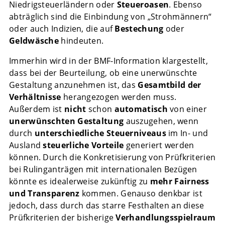
Niedrigsteuerländern oder
Steueroasen
. Ebenso
abträglich sind die Einbindung von „Strohmännern“
oder auch Indizien, die auf
Bestechung
oder
Geldwäsche
hindeuten.
Immerhin wird in der BMF-Information klargestellt,
dass bei der Beurteilung, ob eine unerwünschte
Gestaltung anzunehmen ist, das
Gesamtbild der
Verhältnisse
herangezogen werden muss.
Außerdem ist
nicht
schon
automatisch
von einer
unerwünschten Gestaltung
auszugehen, wenn
durch
unterschiedliche Steuerniveaus
im In- und
Ausland
steuerliche Vorteile
generiert werden
können. Durch die Konkretisierung von Prüfkriterien
bei Rulinganträgen mit internationalen Bezügen
könnte es idealerweise zukünftig zu
mehr
Fairness
und Transparenz
kommen. Genauso denkbar ist
jedoch, dass durch das starre Festhalten an diese
Prüfkriterien der bisherige
Verhandlungsspielraum