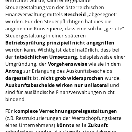
entrichtet wurde, kann eine geplante
Steuergestaltung von der österreichischen
Finanzverwaltung mittels
Bescheid
„abgesegnet“
werden. Für den Steuerpflichtigen hat dies die
angenehme Konsequenz, dass eine solche „gerulte“
Steuergestaltung in einer späteren
Betriebsprüfung
prinzipiell nicht angegriffen
werden kann. Wichtig ist dabei natürlich, dass bei
der
tatsächlichen Umsetzung
, beispielsweise einer
Umgründung, der
Vorgehensweise
wie sie in dem
Antrag
zur Erlangung des Auskunftsbescheids
dargestellt
ist,
nicht grob widersprochen
wurde.
Auskunftsbescheide wirken nur unilateral
und
sind für ausländische Finanzverwaltungen nicht
bindend.
Für
komplexe Verrechnungspreisgestaltungen
(z.B. Restrukturierungen der Wertschöpfungskette
eines Unternehmens)
könnte
es
in Zukunft