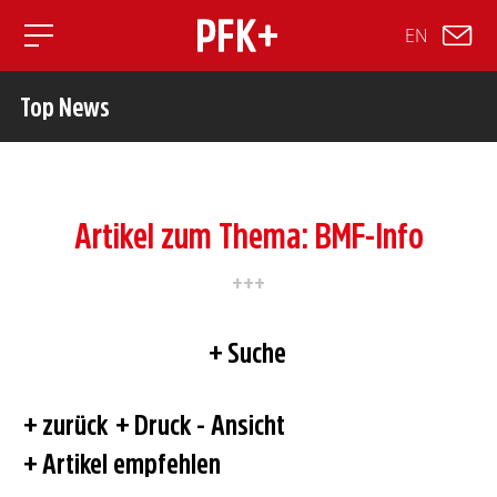
EN
Toggle mobile navigation
Top News
Artikel zum Thema: BMF-Info
Suche
zurück
Druck - Ansicht
Artikel empfehlen