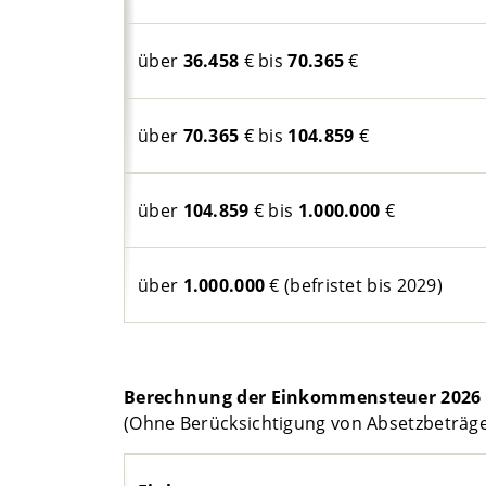
über
36.458
€ bis
70.365
€
über
70.365
€ bis
104.859
€
über
104.859
€ bis
1.000.000
€
über
1.000.000
€ (befristet bis 2029)
Berechnung der Einkommensteuer 2026 
(Ohne Berücksichtigung von Absetzbeträge