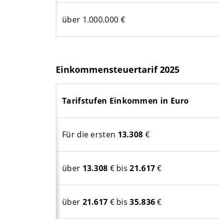
über 1.000.000 €
Einkommensteuertarif 2025
Tarifstufen Einkommen in Euro
Für die ersten
13.308
€
über
13.308
€ bis
21.617
€
über
21.617
€ bis
35.836
€