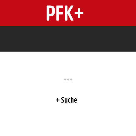
n
Suche