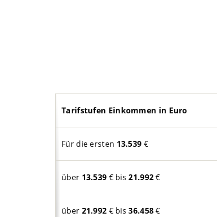
Tarifstufen Einkommen in Euro
Für die ersten
13.539
€
über
13.539
€ bis
21.992
€
über
21.992
€ bis
36.458
€