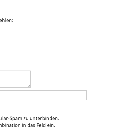
ehlen:
mular-Spam zu unterbinden.
bination in das Feld ein.