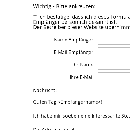
Wichtig - Bitte ankreuzen:
Ich bestätige, dass ich dieses Form
Empfänger persönlich bekannt ist.
Der Betreiber dieser Website übernimmt
Name Empfänger
E-Mail Empfänger
Ihr Name
Ihre E-Mail
Nachricht:
Guten Tag
<Empfängername>!
Ich habe mir soeben eine Interessante S
Die Adresse lautet: