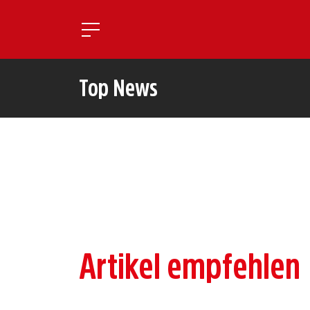
Toggle mobile navigatio
Top News
Artikel empfehlen