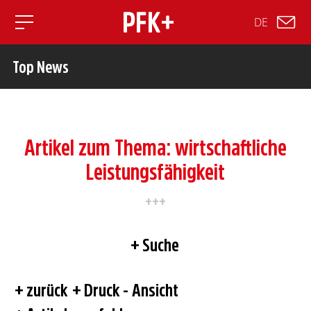
DE
Toggle mobile navigation
Top News
Artikel zum Thema: wirtschaftliche
Leistungsfähigkeit
Suche
zurück
Druck - Ansicht