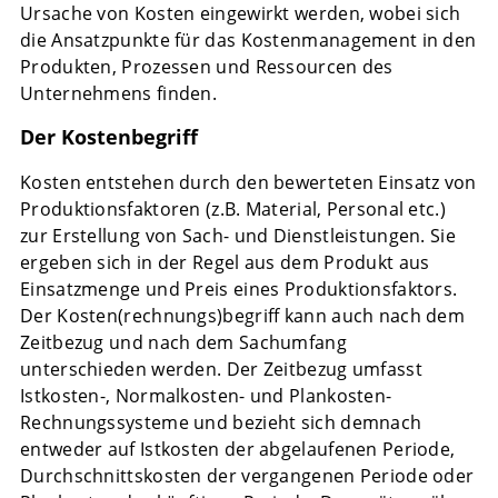
Ursache von Kosten eingewirkt werden, wobei sich
die Ansatzpunkte für das Kostenmanagement in den
Produkten, Prozessen und Ressourcen des
Unternehmens finden.
Der Kostenbegriff
Kosten entstehen durch den bewerteten Einsatz von
Produktionsfaktoren (z.B. Material, Personal etc.)
zur Erstellung von Sach- und Dienstleistungen. Sie
ergeben sich in der Regel aus dem Produkt aus
Einsatzmenge und Preis eines Produktionsfaktors.
Der Kosten(rechnungs)begriff kann auch nach dem
Zeitbezug und nach dem Sachumfang
unterschieden werden. Der Zeitbezug umfasst
Istkosten-, Normalkosten- und Plankosten-
Rechnungssysteme und bezieht sich demnach
entweder auf Istkosten der abgelaufenen Periode,
Durchschnittskosten der vergangenen Periode oder