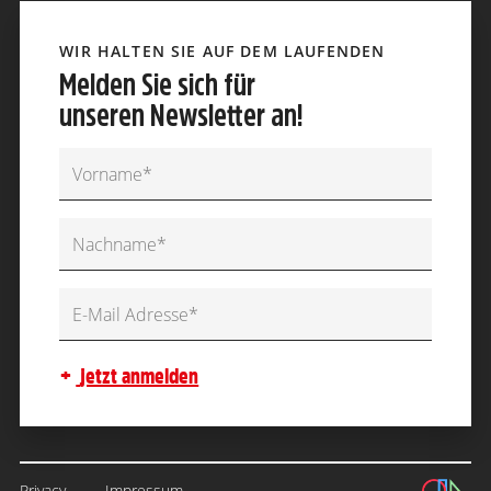
WIR HALTEN SIE AUF DEM LAUFENDEN
Melden Sie sich für
unseren Newsletter an!
jetzt anmelden
Privacy
Impressum