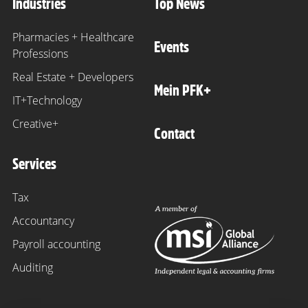
Industries
Top News
Pharmacies + Healthcare
Events
Professions
Real Estate + Developers
Mein PFK+
IT+Technology
Creative+
Contact
Services
Tax
Accountancy
Payroll accounting
Auditing