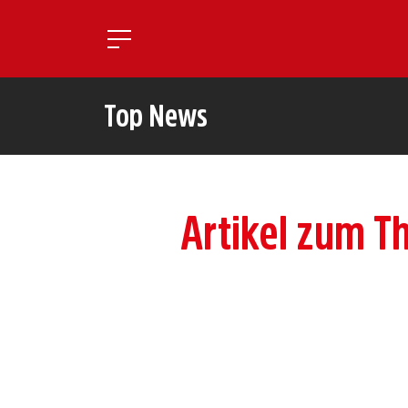
Toggle mobile navigatio
Top News
Artikel zum T