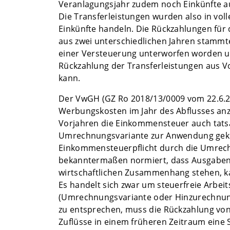
Veranlagungsjahr zudem noch Einkünfte aus
Die Transferleistungen wurden also in voll
Einkünfte handeln. Die Rückzahlungen für
aus zwei unterschiedlichen Jahren stammt
einer Versteuerung unterworfen worden und
Rückzahlung der Transferleistungen aus V
kann.
Der VwGH (GZ Ro 2018/13/0009 vom 22.6.20
Werbungskosten im Jahr des Abflusses anzu
Vorjahren die Einkommensteuer auch tatsäc
Umrechnungsvariante zur Anwendung gekomm
Einkommensteuerpflicht durch die Umrechn
bekanntermaßen normiert, dass Ausgaben n
wirtschaftlichen Zusammenhang stehen, kam
Es handelt sich zwar um steuerfreie Arbeits
(Umrechnungsvariante oder Hinzurechnung
zu entsprechen, muss die Rückzahlung von
Zuflüsse in einem früheren Zeitraum eine 