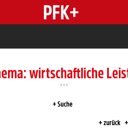
n
hema: wirtschaftliche Leis
Suche
zurück