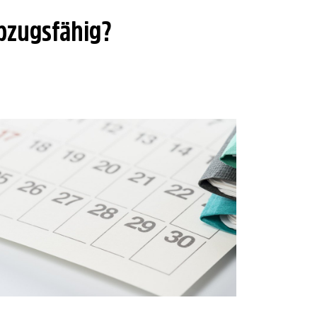
bzugsfähig?