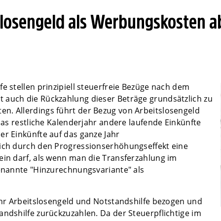
slosengeld als Werbungskosten a
e stellen prinzipiell steuerfreie Bezüge nach dem
 auch die Rückzahlung dieser Beträge grundsätzlich zu
n. Allerdings führt der Bezug von Arbeitslosengeld
 das restliche Kalenderjahr andere laufende Einkünfte
er Einkünfte auf das ganze Jahr
sich durch den Progressionserhöhungseffekt eine
ein darf, als wenn man die Transferzahlung im
genannte "Hinzurechnungsvariante" als
Jahr Arbeitslosengeld und Notstandshilfe bezogen und
andshilfe zurückzuzahlen. Da der Steuerpflichtige im