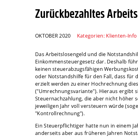
Zurückbezahltes Arbeit
OKTOBER 2020
Kategorien:
Klienten-Info
Das Arbeitslosengeld und die Notstandshilf
Einkommensteuergesetz dar. Deshalb führt
keinen steuerabzugsfähigen Werbungskoste
oder Notstandshilfe für den Fall, dass für
erzielt werden zu einer Hochrechnung dies
("Umrechnungsvariante"). Hieraus ergibt 
Steuernachzahlung, die aber nicht höher s
jeweiligen Jahr voll versteuern würde (so
"Kontrollrechnung").
Ein Steuerpflichtiger hatte nun in einem 
anderseits aber aus früheren Jahren Notst