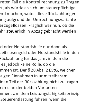
reten Fall die Kontrollrechnung zu Tragen.
t, als würde es sich um steuerpflichtige
ltend machen, wobei diese Rückzahlungen
stung aufgrund der Umrechnungsvariante
 zugeflossen. Fraglich war nun, ob die
ahr steuerlich in Abzug gebracht werden
d oder Notstandshilfe nur dann als
beitslosengeld oder Notstandshilfe in den
ückzahlung für das Jahr, in dem die
s jedoch keine Rolle, ob die
men ist. Der § 20 Abs. 2 EStG, welcher
chtigen Einnahmen in unmittelbarem
nen Teil der Rückzahlung nicht zu tragen.
durch eine der beiden Varianten
mmen. Um dem Leistungsfähigkeitsprinzip
 Steuerentlastung führen, wenn die