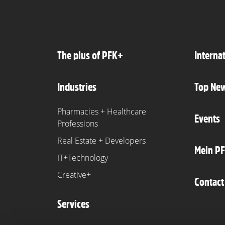
The plus of PFK+
Interna
Industries
Top Ne
Pharmacies + Healthcare
Events
Professions
Real Estate + Developers
Mein P
IT+Technology
Creative+
Contact
Services