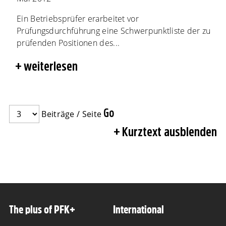
Ein Betriebsprüfer erarbeitet vor
Prüfungsdurchführung eine Schwerpunktliste der zu
prüfenden Positionen des...
weiterlesen
Beiträge / Seite
Kurztext ausblenden
The plus of PFK+
International