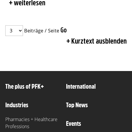
weiterlesen
Beiträge / Seite
Kurztext ausblenden
The plus of PFK+
International
Industries
Top News
Pharmacies + Healthcare
Events
Professions