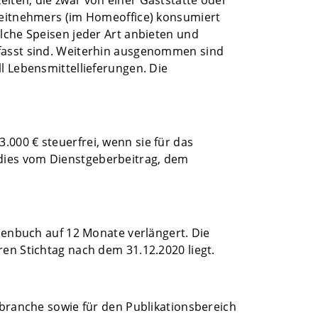
iten, die zwar von einer Gaststätte oder
rbeitnehmers (im Homeoffice) konsumiert
elche Speisen jeder Art anbieten und
mfasst sind. Weiterhin ausgenommen sind
l Lebensmittellieferungen. Die
000 € steuerfrei, wenn sie für das
dies vom Dienstgeberbeitrag, dem
rmenbuch auf 12 Monate verlängert. Die
en Stichtag nach dem 31.12.2020 liegt.
rbranche sowie für den Publikationsbereich