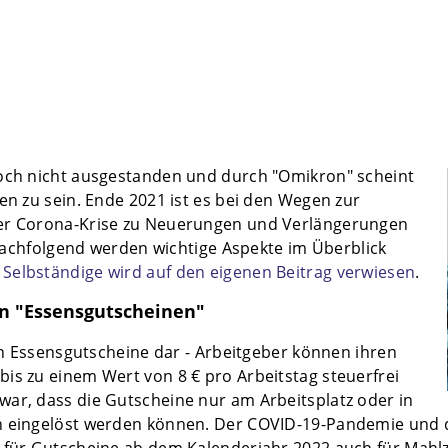
noch nicht ausgestanden und durch "Omikron" scheint
en zu sein. Ende 2021 ist es bei den Wegen zur
der Corona-Krise zu Neuerungen und Verlängerungen
folgend werden wichtige Aspekte im Überblick
 Selbständige wird auf den eigenen Beitrag verwiesen
.
n "Essensgutscheinen"
len Essensgutscheine dar - Arbeitgeber können ihren
is zu einem Wert von 8 € pro Arbeitstag steuerfrei
ar, dass die Gutscheine nur am Arbeitsplatz oder in
n eingelöst werden können. Der COVID-19-Pandemie und d