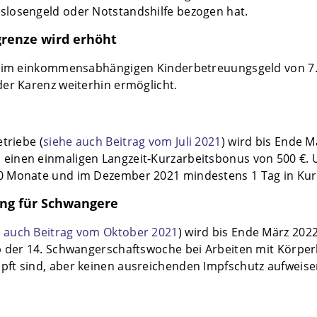
losengeld oder Notstandshilfe bezogen hat.
grenze wird erhöht
beim einkommensabhängigen Kinderbetreuungsgeld von 7.3
er Karenz weiterhin ermöglicht.
triebe (
siehe auch Beitrag vom Juli 2021
) wird bis Ende M
einen einmaligen Langzeit-Kurzarbeitsbonus von 500 €. 
0 Monate und im Dezember 2021 mindestens 1 Tag in Kur
ung für Schwangere
e auch Beitrag vom Oktober 2021
) wird bis Ende März 202
 der 14. Schwangerschaftswoche bei Arbeiten mit Körperk
t sind, aber keinen ausreichenden Impfschutz aufweisen,