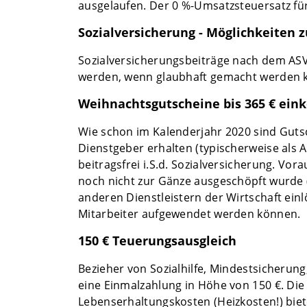
ausgelaufen. Der 0 %-Umsatzsteuersatz für
Sozialversicherung - Möglichkeiten
Sozialversicherungsbeiträge nach dem AS
werden, wenn glaubhaft gemacht werden ka
Weihnachtsgutscheine bis 365 € ein
Wie schon im Kalenderjahr 2020 sind Guts
Dienstgeber erhalten (typischerweise als 
beitragsfrei i.S.d. Sozialversicherung. Vo
noch nicht zur Gänze ausgeschöpft wurde (
anderen Dienstleistern der Wirtschaft ein
Mitarbeiter aufgewendet werden können.
150 € Teuerungsausgleich
Bezieher von Sozialhilfe, Mindestsicherung
eine Einmalzahlung in Höhe von 150 €. Di
Lebenserhaltungskosten (Heizkosten!) biet