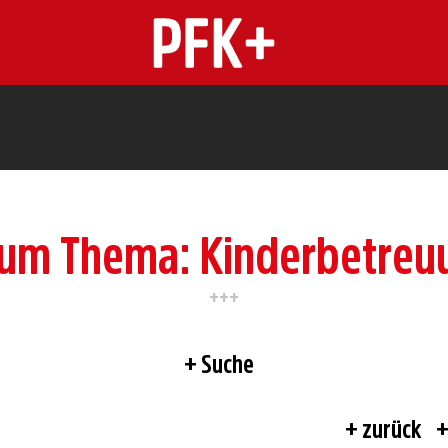
n
 zum Thema: Kinderbetreu
Suche
zurück