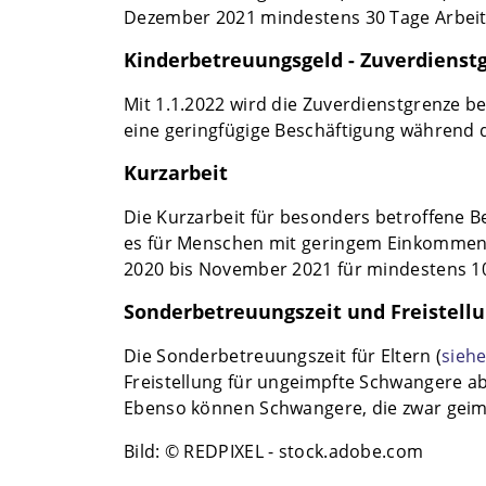
Dezember 2021 mindestens 30 Tage Arbeits
Kinderbetreuungsgeld - Zuverdienst
Mit 1.1.2022 wird die Zuverdienstgrenze 
eine geringfügige Beschäftigung während d
Kurzarbeit
Die Kurzarbeit für besonders betroffene Be
es für Menschen mit geringem Einkommen 
2020 bis November 2021 für mindestens 1
Sonderbetreuungszeit und Freistell
Die Sonderbetreuungszeit für Eltern (
sieh
Freistellung für ungeimpfte Schwangere ab
Ebenso können Schwangere, die zwar geimpf
Bild: © REDPIXEL - stock.adobe.com