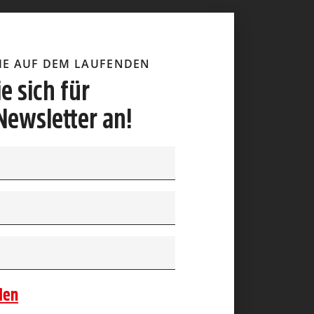
SIE AUF DEM LAUFENDEN
e sich für
Newsletter an!
den