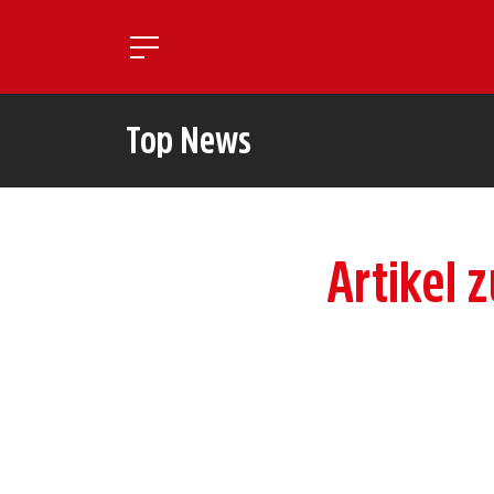
Toggle mobile navigatio
Top News
Artikel