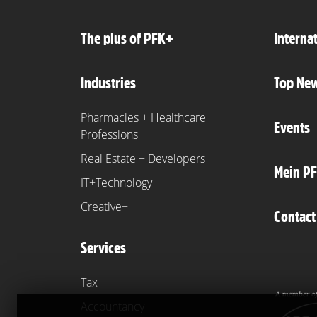
The plus of PFK+
Interna
Industries
Top Ne
Pharmacies + Healthcare
Events
Professions
Real Estate + Developers
Mein P
IT+Technology
Creative+
Contact
Services
Tax
Accountancy