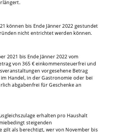
rlängert.
21 können bis Ende Jänner 2022 gestundet
ründen nicht entrichtet werden können.
ber 2021 bis Ende Jänner 2022 vom
 Betrag von 365 € einkommensteuerfrei und
iebsveranstaltungen vorgesehene Betrag
 im Handel, in der Gastronomie oder bei
hrlich abgabenfrei für Geschenke an
Ausgleichszulage erhalten pro Haushalt
emiebedingt steigenden
 gilt als berechtigt, wer von November bis