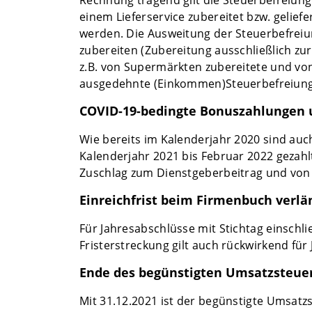
Rechnung tragend gilt die Steuerbefreiung
einem Lieferservice zubereitet bzw. gelie
werden. Die Ausweitung der Steuerbefreiun
zubereiten (Zubereitung ausschließlich z
z.B. von Supermärkten zubereitete und von
ausgedehnte (Einkommen)Steuerbefreiung w
COVID-19-bedingte Bonuszahlungen 
Wie bereits im Kalenderjahr 2020 sind auc
Kalenderjahr 2021 bis Februar 2022 gezah
Zuschlag zum Dienstgeberbeitrag und von
Einreichfrist beim Firmenbuch verlä
Für Jahresabschlüsse mit Stichtag einschli
Fristerstreckung gilt auch rückwirkend fü
Ende des begünstigten Umsatzsteuer
Mit 31.12.2021 ist der begünstigte Umsatz