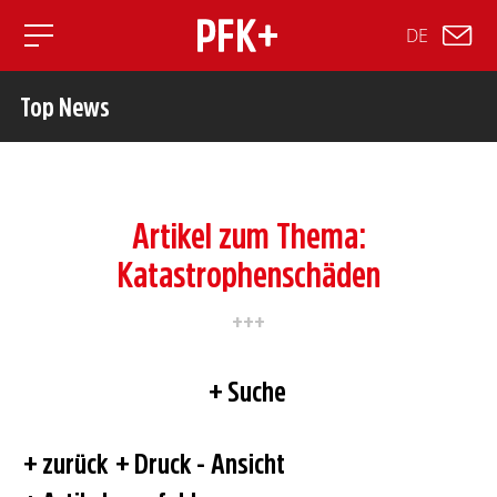
DE
Toggle mobile navigation
Top News
Artikel zum Thema:
Katastrophenschäden
Suche
zurück
Druck - Ansicht