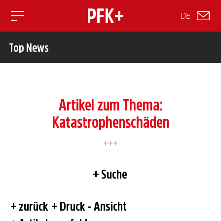
DE
Toggle mobile navigation
Top News
Artikel zum Thema:
Katastrophenschäden
Suche
zurück
Druck - Ansicht