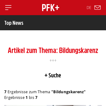
DE
Toggle mobile navigation
Top News
Artikel zum Thema: Bildungskarenz
Suche
7
Ergebnisse zum Thema
"Bildungskarenz"
Ergebnisse
1
bis
7