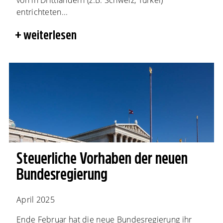
von in Drittländern (z.B. Schweiz, Türkei)
entrichteten...
weiterlesen
Steuerliche Vorhaben der neuen
Bundesregierung
April 2025
Ende Februar hat die neue Bundesregierung ihr