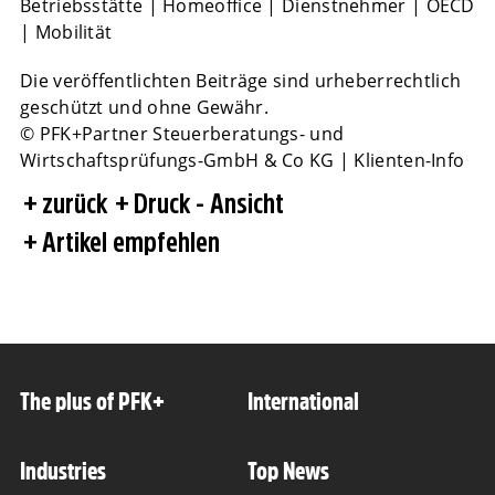
Betriebsstätte
|
Homeoffice
|
Dienstnehmer
|
OECD
|
Mobilität
Die veröffentlichten Beiträge sind urheberrechtlich
geschützt und ohne Gewähr.
© PFK+Partner Steuerberatungs- und
Wirtschaftsprüfungs-GmbH & Co KG | Klienten-Info
zurück
Druck - Ansicht
Artikel empfehlen
The plus of PFK+
International
Industries
Top News