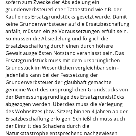
sofern zum Zwecke der Absiedelung ein
grunderwerbsteuerlicher Tatbestand wie z.B. der
Kauf eines Ersatzgrundstücks gesetzt wurde. Damit
keine Grunderwerbsteuer auf die Ersatzbeschaffung
anfällt, müssen einige Voraussetzungen erfüllt sein.
So müssen die Absiedelung und folglich die
Ersatzbeschaffung durch einen durch höhere
Gewalt ausgelösten Notstand veranlasst sein. Das
Ersatzgrundstück muss mit dem ursprünglichen
Grundstück im Wesentlichen vergleichbar sein -
jedenfalls kann bei der Festsetzung der
Grunderwerbsteuer der glaubhaft gemachte
gemeine Wert des ursprünglichen Grundstücks von
der Bemessungsgrundlage des Ersatzgrundstücks
abgezogen werden. Überdies muss die Verlegung
des Wohnsitzes (bzw. Sitzes) binnen 4 Jahren ab der
Ersatzbeschaffung erfolgen. Schließlich muss auch
der Eintritt des Schadens durch die
Naturkatastrophe entsprechend nachgewiesen