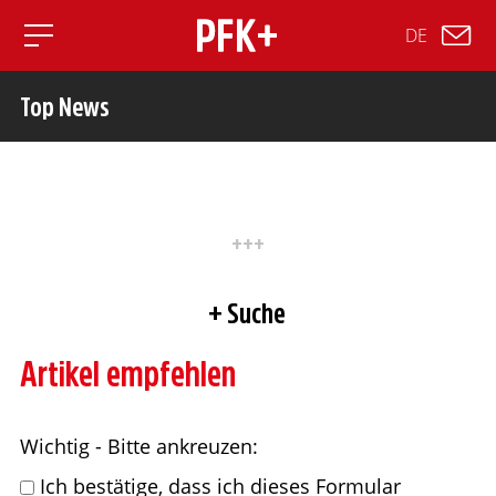
DE
Toggle mobile navigation
Top News
Suche
Artikel empfehlen
Wichtig - Bitte ankreuzen:
Ich bestätige, dass ich dieses Formular