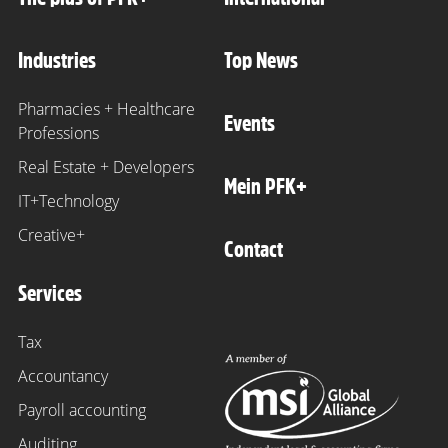
Industries
Top News
Pharmacies + Healthcare
Events
Professions
Real Estate + Developers
Mein PFK+
IT+Technology
Creative+
Contact
Services
Tax
Accountancy
Payroll accounting
Auditing