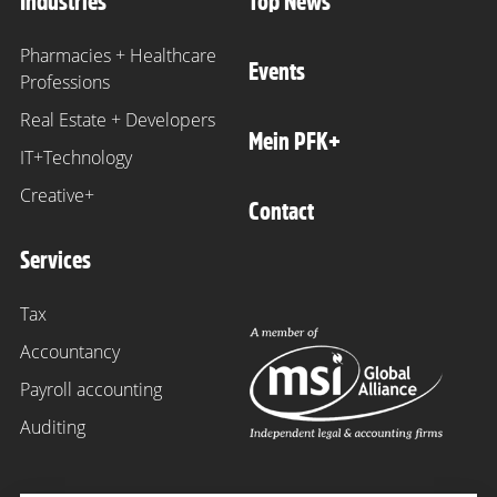
Industries
Top News
Pharmacies + Healthcare
Events
Professions
Real Estate + Developers
Mein PFK+
IT+Technology
Creative+
Contact
Services
Tax
Accountancy
Payroll accounting
Auditing