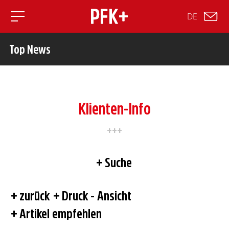
DE
Toggle mobile navigation
Top News
Klienten-Info
Suche
zurück
Druck - Ansicht
Artikel empfehlen